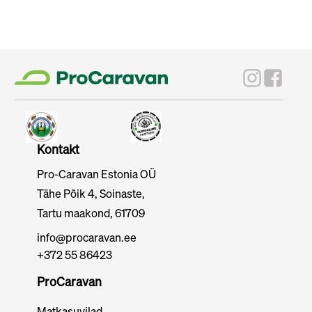
Kontakt
Pro-Caravan Estonia OÜ
Tähe Põik 4, Soinaste,
Tartu maakond, 61709
info@procaravan.ee
+372 55 86423
ProCaravan
Matkasuvilad