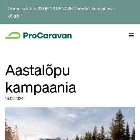
Oleme suletud 23.06-24.06.2026! Toredat Jaanipäeva
kõigile!
Aastalõpu
kampaania
16.12.2024