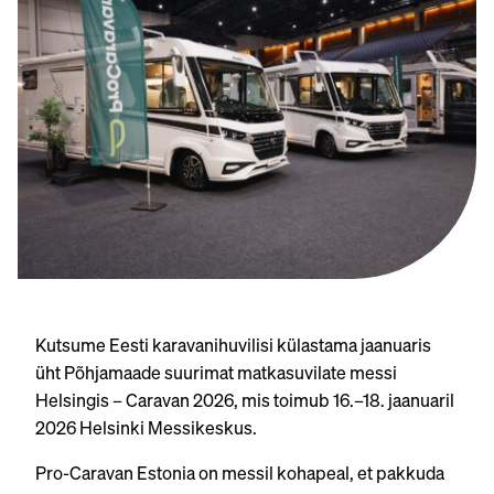
Kutsume Eesti karavanihuvilisi külastama jaanuaris
üht Põhjamaade suurimat matkasuvilate messi
Helsingis – Caravan 2026, mis toimub 16.–18. jaanuaril
2026 Helsinki Messikeskus.
Pro-Caravan Estonia on messil kohapeal, et pakkuda