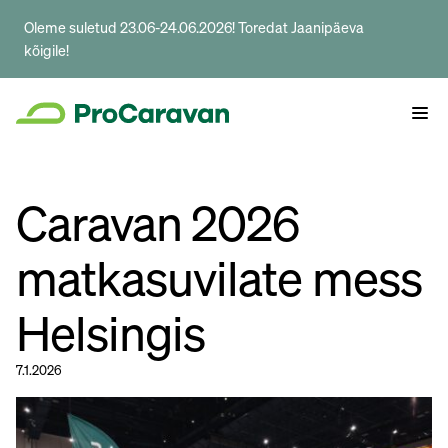
Oleme suletud 23.06-24.06.2026! Toredat Jaanipäeva
kõigile!
Caravan 2026
matkasuvilate mess
Helsingis
7.1.2026