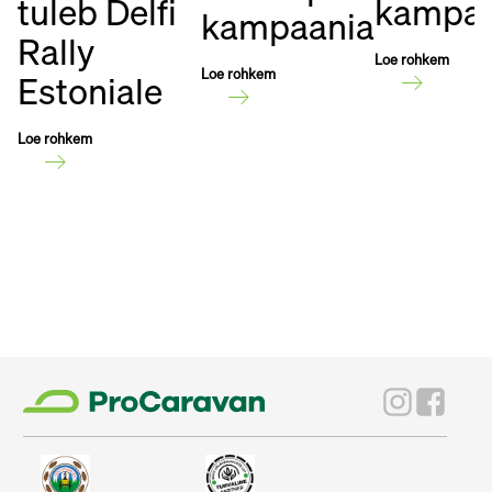
kampaa
tuleb Delfi
kampaania
Rally
Loe rohkem
Loe rohkem
Estoniale
Loe rohkem